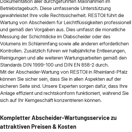
Dokumentation aller durchgeführten Maßnahmen im
Betriebstagebuch. Diese umfassende Unterstützung
gewährleistet Ihre volle Rechtssicherheit. RESTOil führt die
Wartung von Abscheidern für Leichtflüssigkeiten professionell
und gemäß den Vorgaben aus. Dies umfasst die monatliche
Messung der Schichtdicke im Ölabscheider oder des
Volumens im Schlammfang sowie alle anderen erforderlichen
Kontrollen. Zusätzlich führen wir halbjährliche Entleerungen,
Reinigungen und alle weiteren Wartungsarbeiten gemäß den
Standards DIN 1999-100 und DIN EN 858-2 durch.
Mit der Abscheider-Wartung von RESTOil in Rheinland-Pfalz
können Sie sicher sein, dass Sie in allen Aspekten auf der
sicheren Seite sind. Unsere Experten sorgen dafür, dass Ihre
Anlage effizient und rechtskonform funktioniert, während Sie
sich auf Ihr Kerngeschäft konzentrieren können.
Kompletter Abscheider-Wartungsservice zu
attraktiven Preisen & Kosten