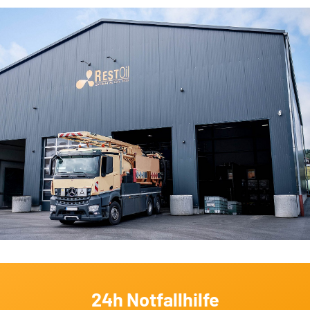
24h Notfallhilfe