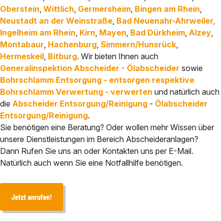
Oberstein
,
Wittlich
,
Germersheim
,
Bingen am Rhein
,
Neustadt an der Weinstraße
,
Bad Neuenahr-Ahrweiler,
Ingelheim am Rhein
,
Kirn
,
Mayen
,
Bad Dürkheim
,
Alzey
,
Montabaur
,
Hachenburg
,
Simmern/Hunsrück
,
Hermeskeil
,
Bitburg
. Wir bieten Ihnen auch
Generalinspektion Abscheider - Ölabscheider
sowie
Bohrschlamm Entsorgung - entsorgen respektive
Bohrschlamm Verwertung - verwerten
und natürlich auch
die
Abscheider Entsorgung/Reinigung
-
Ölabscheider
Entsorgung/Reinigung
.
Sie benötigen eine Beratung? Oder wollen mehr Wissen über
unsere Dienstleistungen im Bereich Abscheideranlagen?
Dann Rufen Sie uns an oder Kontakten uns per E-Mail.
Natürlich auch wenn Sie eine Notfallhilfe benötigen.
Jetzt anrufen!