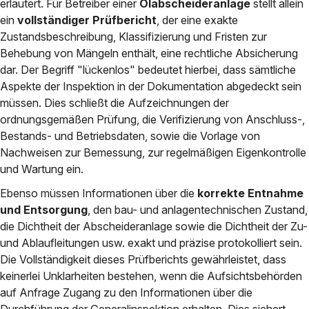
erläutert. Für Betreiber einer
Ölabscheideranlage
stellt allein
ein
vollständiger Prüfbericht
, der eine exakte
Zustandsbeschreibung, Klassifizierung und Fristen zur
Behebung von Mängeln enthält, eine rechtliche Absicherung
dar. Der Begriff "lückenlos" bedeutet hierbei, dass sämtliche
Aspekte der Inspektion in der Dokumentation abgedeckt sein
müssen. Dies schließt die Aufzeichnungen der
ordnungsgemäßen Prüfung, die Verifizierung von Anschluss-,
Bestands- und Betriebsdaten, sowie die Vorlage von
Nachweisen zur Bemessung, zur regelmäßigen Eigenkontrolle
und Wartung ein.
Ebenso müssen Informationen über die
korrekte Entnahme
und Entsorgung
, den bau- und anlagentechnischen Zustand,
die Dichtheit der Abscheideranlage sowie die Dichtheit der Zu-
und Ablaufleitungen usw. exakt und präzise protokolliert sein.
Die Vollständigkeit dieses Prüfberichts gewährleistet, dass
keinerlei Unklarheiten bestehen, wenn die Aufsichtsbehörden
auf Anfrage Zugang zu den Informationen über die