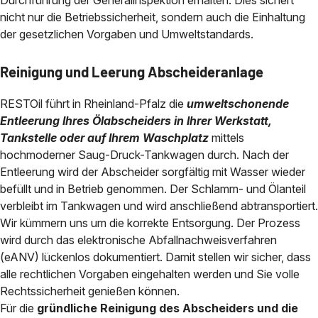
Durchführung der Generalinspektion erhalten. Dies sichert
nicht nur die Betriebssicherheit, sondern auch die Einhaltung
der gesetzlichen Vorgaben und Umweltstandards.
Reinigung und Leerung Abscheideranlage
RESTOil führt in Rheinland-Pfalz die
umweltschonende
Entleerung Ihres Ölabscheiders in Ihrer Werkstatt,
Tankstelle oder auf Ihrem Waschplatz
mittels
hochmoderner Saug-Druck-Tankwagen durch. Nach der
Entleerung wird der Abscheider sorgfältig mit Wasser wieder
befüllt und in Betrieb genommen. Der Schlamm- und Ölanteil
verbleibt im Tankwagen und wird anschließend abtransportiert.
Wir kümmern uns um die korrekte Entsorgung. Der Prozess
wird durch das elektronische Abfallnachweisverfahren
(eANV) lückenlos dokumentiert. Damit stellen wir sicher, dass
alle rechtlichen Vorgaben eingehalten werden und Sie volle
Rechtssicherheit genießen können.
Für die
gründliche Reinigung des Abscheiders und die