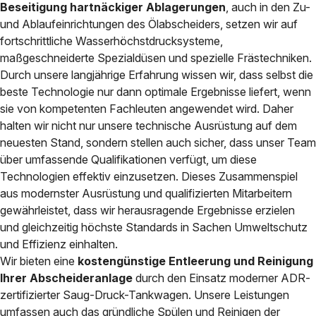
Beseitigung hartnäckiger Ablagerungen
, auch in den Zu-
und Ablaufeinrichtungen des Ölabscheiders, setzen wir auf
fortschrittliche Wasserhöchstdrucksysteme,
maßgeschneiderte Spezialdüsen und spezielle Frästechniken.
Durch unsere langjährige Erfahrung wissen wir, dass selbst die
beste Technologie nur dann optimale Ergebnisse liefert, wenn
sie von kompetenten Fachleuten angewendet wird. Daher
halten wir nicht nur unsere technische Ausrüstung auf dem
neuesten Stand, sondern stellen auch sicher, dass unser Team
über umfassende Qualifikationen verfügt, um diese
Technologien effektiv einzusetzen. Dieses Zusammenspiel
aus modernster Ausrüstung und qualifizierten Mitarbeitern
gewährleistet, dass wir herausragende Ergebnisse erzielen
und gleichzeitig höchste Standards in Sachen Umweltschutz
und Effizienz einhalten.
Wir bieten eine
kostengünstige Entleerung und Reinigung
Ihrer Abscheideranlage
durch den Einsatz moderner ADR-
zertifizierter Saug-Druck-Tankwagen. Unsere Leistungen
umfassen auch das gründliche Spülen und Reinigen der