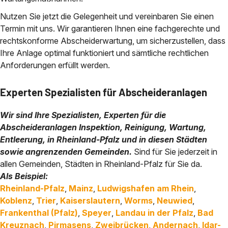
Nutzen Sie jetzt die Gelegenheit und vereinbaren Sie einen
Termin mit uns. Wir garantieren Ihnen eine fachgerechte und
rechtskonforme Abscheiderwartung, um sicherzustellen, dass
Ihre Anlage optimal funktioniert und sämtliche rechtlichen
Anforderungen erfüllt werden.
Experten Spezialisten für Abscheideranlagen
Wir sind Ihre Spezialisten, Experten für die
Abscheideranlagen Inspektion, Reinigung, Wartung,
Entleerung, in Rheinland-Pfalz und in diesen Städten
sowie angrenzenden Gemeinden.
Sind für Sie jederzeit in
allen Gemeinden, Städten in Rheinland-Pfalz für Sie da.
Als Beispiel:
Rheinland-Pfalz
,
Mainz
,
Ludwigshafen am Rhein
,
Koblenz
,
Trier
,
Kaiserslautern
,
Worms
,
Neuwied
,
Frankenthal (Pfalz)
,
Speyer
,
Landau in der Pfalz
,
Bad
Kreuznach
,
Pirmasens
,
Zweibrücken
,
Andernach
,
Idar-