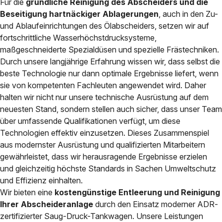
Für die
gründliche Reinigung des Abscheiders und die
Beseitigung hartnäckiger Ablagerungen
, auch in den Zu-
und Ablaufeinrichtungen des Ölabscheiders, setzen wir auf
fortschrittliche Wasserhöchstdrucksysteme,
maßgeschneiderte Spezialdüsen und spezielle Frästechniken.
Durch unsere langjährige Erfahrung wissen wir, dass selbst die
beste Technologie nur dann optimale Ergebnisse liefert, wenn
sie von kompetenten Fachleuten angewendet wird. Daher
halten wir nicht nur unsere technische Ausrüstung auf dem
neuesten Stand, sondern stellen auch sicher, dass unser Team
über umfassende Qualifikationen verfügt, um diese
Technologien effektiv einzusetzen. Dieses Zusammenspiel
aus modernster Ausrüstung und qualifizierten Mitarbeitern
gewährleistet, dass wir herausragende Ergebnisse erzielen
und gleichzeitig höchste Standards in Sachen Umweltschutz
und Effizienz einhalten.
Wir bieten eine
kostengünstige Entleerung und Reinigung
Ihrer Abscheideranlage
durch den Einsatz moderner ADR-
zertifizierter Saug-Druck-Tankwagen. Unsere Leistungen