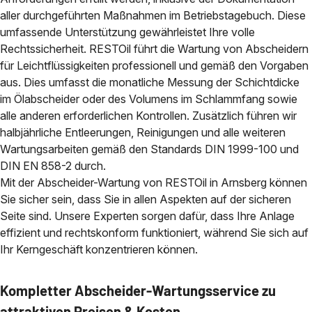
aller durchgeführten Maßnahmen im Betriebstagebuch. Diese
umfassende Unterstützung gewährleistet Ihre volle
Rechtssicherheit. RESTOil führt die Wartung von Abscheidern
für Leichtflüssigkeiten professionell und gemäß den Vorgaben
aus. Dies umfasst die monatliche Messung der Schichtdicke
im Ölabscheider oder des Volumens im Schlammfang sowie
alle anderen erforderlichen Kontrollen. Zusätzlich führen wir
halbjährliche Entleerungen, Reinigungen und alle weiteren
Wartungsarbeiten gemäß den Standards DIN 1999-100 und
DIN EN 858-2 durch.
Mit der Abscheider-Wartung von RESTOil in Arnsberg können
Sie sicher sein, dass Sie in allen Aspekten auf der sicheren
Seite sind. Unsere Experten sorgen dafür, dass Ihre Anlage
effizient und rechtskonform funktioniert, während Sie sich auf
Ihr Kerngeschäft konzentrieren können.
Kompletter Abscheider-Wartungsservice zu
attraktiven Preisen & Kosten