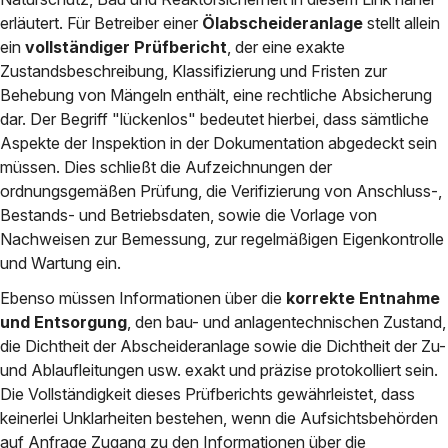
erläutert. Für Betreiber einer
Ölabscheideranlage
stellt allein
ein
vollständiger Prüfbericht
, der eine exakte
Zustandsbeschreibung, Klassifizierung und Fristen zur
Behebung von Mängeln enthält, eine rechtliche Absicherung
dar. Der Begriff "lückenlos" bedeutet hierbei, dass sämtliche
Aspekte der Inspektion in der Dokumentation abgedeckt sein
müssen. Dies schließt die Aufzeichnungen der
ordnungsgemäßen Prüfung, die Verifizierung von Anschluss-,
Bestands- und Betriebsdaten, sowie die Vorlage von
Nachweisen zur Bemessung, zur regelmäßigen Eigenkontrolle
und Wartung ein.
Ebenso müssen Informationen über die
korrekte Entnahme
und Entsorgung
, den bau- und anlagentechnischen Zustand,
die Dichtheit der Abscheideranlage sowie die Dichtheit der Zu-
und Ablaufleitungen usw. exakt und präzise protokolliert sein.
Die Vollständigkeit dieses Prüfberichts gewährleistet, dass
keinerlei Unklarheiten bestehen, wenn die Aufsichtsbehörden
auf Anfrage Zugang zu den Informationen über die