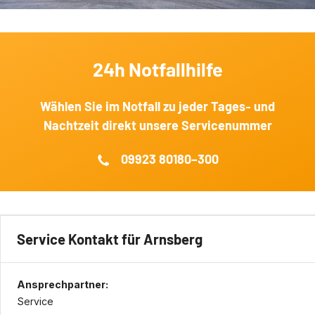
24h Notfallhilfe
Wählen Sie im Notfall zu jeder Tages‐ und
Nachtzeit direkt unsere Servicenummer
09923 80180–300
Service Kontakt für Arnsberg
Ansprechpartner:
Service