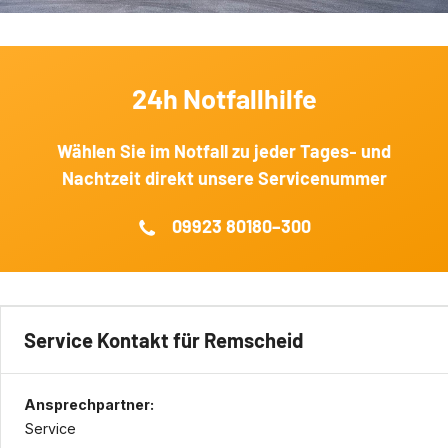
24h Notfallhilfe
Wählen Sie im Notfall zu jeder Tages‐ und
Nachtzeit direkt unsere Servicenummer
09923 80180–300
Service Kontakt für Remscheid
Ansprechpartner:
Service