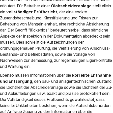
erläutert. Für Betreiber einer
Ölabscheideranlage
stellt allein
ein
vollständiger Prüfbericht
, der eine exakte
Zustandsbeschreibung, Klassifizierung und Fristen zur
Behebung von Mängeln enthält, eine rechtliche Absicherung
dar. Der Begriff "lückenlos" bedeutet hierbei, dass sämtliche
Aspekte der Inspektion in der Dokumentation abgedeckt sein
müssen. Dies schließt die Aufzeichnungen der
ordnungsgemäßen Prüfung, die Verifizierung von Anschluss-,
Bestands- und Betriebsdaten, sowie die Vorlage von
Nachweisen zur Bemessung, zur regelmäßigen Eigenkontrolle
und Wartung ein.
Ebenso müssen Informationen über die
korrekte Entnahme
und Entsorgung
, den bau- und anlagentechnischen Zustand,
die Dichtheit der Abscheideranlage sowie die Dichtheit der Zu-
und Ablaufleitungen usw. exakt und präzise protokolliert sein.
Die Vollständigkeit dieses Prüfberichts gewährleistet, dass
keinerlei Unklarheiten bestehen, wenn die Aufsichtsbehörden
auf Anfrage Zugang zu den Informationen über die