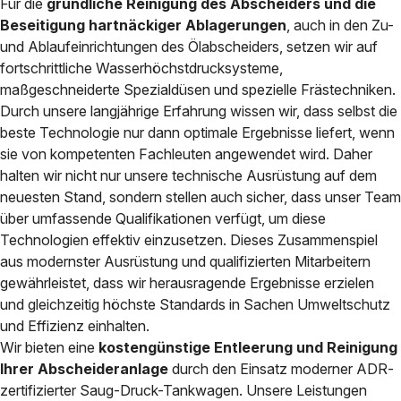
Für die
gründliche Reinigung des Abscheiders und die
Beseitigung hartnäckiger Ablagerungen
, auch in den Zu-
und Ablaufeinrichtungen des Ölabscheiders, setzen wir auf
fortschrittliche Wasserhöchstdrucksysteme,
maßgeschneiderte Spezialdüsen und spezielle Frästechniken.
Durch unsere langjährige Erfahrung wissen wir, dass selbst die
beste Technologie nur dann optimale Ergebnisse liefert, wenn
sie von kompetenten Fachleuten angewendet wird. Daher
halten wir nicht nur unsere technische Ausrüstung auf dem
neuesten Stand, sondern stellen auch sicher, dass unser Team
über umfassende Qualifikationen verfügt, um diese
Technologien effektiv einzusetzen. Dieses Zusammenspiel
aus modernster Ausrüstung und qualifizierten Mitarbeitern
gewährleistet, dass wir herausragende Ergebnisse erzielen
und gleichzeitig höchste Standards in Sachen Umweltschutz
und Effizienz einhalten.
Wir bieten eine
kostengünstige Entleerung und Reinigung
Ihrer Abscheideranlage
durch den Einsatz moderner ADR-
zertifizierter Saug-Druck-Tankwagen. Unsere Leistungen