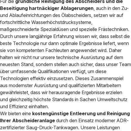
Für die
gründliche Reinigung des Abscheiders und die
Beseitigung hartnäckiger Ablagerungen
, auch in den Zu-
und Ablaufeinrichtungen des Ölabscheiders, setzen wir auf
fortschrittliche Wasserhöchstdrucksysteme,
maßgeschneiderte Spezialdüsen und spezielle Frästechniken.
Durch unsere langjährige Erfahrung wissen wir, dass selbst die
beste Technologie nur dann optimale Ergebnisse liefert, wenn
sie von kompetenten Fachleuten angewendet wird. Daher
halten wir nicht nur unsere technische Ausrüstung auf dem
neuesten Stand, sondern stellen auch sicher, dass unser Team
über umfassende Qualifikationen verfügt, um diese
Technologien effektiv einzusetzen. Dieses Zusammenspiel
aus modernster Ausrüstung und qualifizierten Mitarbeitern
gewährleistet, dass wir herausragende Ergebnisse erzielen
und gleichzeitig höchste Standards in Sachen Umweltschutz
und Effizienz einhalten.
Wir bieten eine
kostengünstige Entleerung und Reinigung
Ihrer Abscheideranlage
durch den Einsatz moderner ADR-
zertifizierter Saug-Druck-Tankwagen. Unsere Leistungen