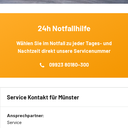
24h Notfallhilfe
Wählen Sie im Notfall zu jeder Tages‐ und
Nachtzeit direkt unsere Servicenummer
09923 80180–300
Service Kontakt für Münster
Ansprechpartner:
Service