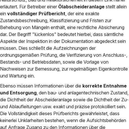
erläutert. Für Betreiber einer
Ölabscheideranlage
stellt allein
ein
vollständiger Prüfbericht
, der eine exakte
Zustandsbeschreibung, Klassifizierung und Fristen zur
Behebung von Mängeln enthält, eine rechtliche Absicherung
dar. Der Begriff "lückenlos" bedeutet hierbei, dass sämtliche
Aspekte der Inspektion in der Dokumentation abgedeckt sein
müssen. Dies schließt die Aufzeichnungen der
ordnungsgemäßen Prüfung, die Verifizierung von Anschluss-,
Bestands- und Betriebsdaten, sowie die Vorlage von
Nachweisen zur Bemessung, zur regelmäßigen Eigenkontrolle
und Wartung ein.
Ebenso müssen Informationen über die
korrekte Entnahme
und Entsorgung
, den bau- und anlagentechnischen Zustand,
die Dichtheit der Abscheideranlage sowie die Dichtheit der Zu-
und Ablaufleitungen usw. exakt und präzise protokolliert sein.
Die Vollständigkeit dieses Prüfberichts gewährleistet, dass
keinerlei Unklarheiten bestehen, wenn die Aufsichtsbehörden
auf Anfrage Zugang zu den Informationen über die