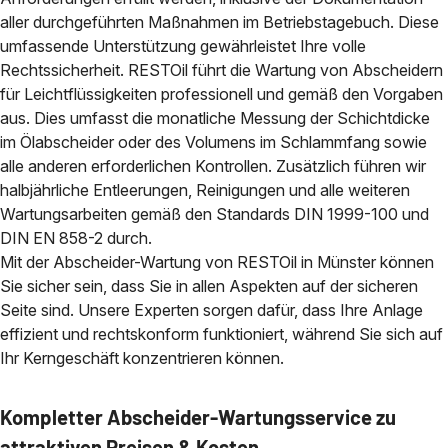
aller durchgeführten Maßnahmen im Betriebstagebuch. Diese
umfassende Unterstützung gewährleistet Ihre volle
Rechtssicherheit. RESTOil führt die Wartung von Abscheidern
für Leichtflüssigkeiten professionell und gemäß den Vorgaben
aus. Dies umfasst die monatliche Messung der Schichtdicke
im Ölabscheider oder des Volumens im Schlammfang sowie
alle anderen erforderlichen Kontrollen. Zusätzlich führen wir
halbjährliche Entleerungen, Reinigungen und alle weiteren
Wartungsarbeiten gemäß den Standards DIN 1999-100 und
DIN EN 858-2 durch.
Mit der Abscheider-Wartung von RESTOil in Münster können
Sie sicher sein, dass Sie in allen Aspekten auf der sicheren
Seite sind. Unsere Experten sorgen dafür, dass Ihre Anlage
effizient und rechtskonform funktioniert, während Sie sich auf
Ihr Kerngeschäft konzentrieren können.
Kompletter Abscheider-Wartungsservice zu
attraktiven Preisen & Kosten