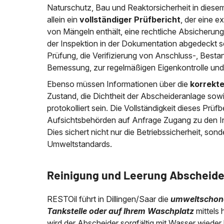
Naturschutz, Bau und Reaktorsicherheit in diesem 
allein ein
vollständiger Prüfbericht
, der eine 
von Mängeln enthält, eine rechtliche Absicherung 
der Inspektion in der Dokumentation abgedeckt 
Prüfung, die Verifizierung von Anschluss-, Best
Bemessung, zur regelmäßigen Eigenkontrolle und
Ebenso müssen Informationen über die
korrekt
Zustand, die Dichtheit der Abscheideranlage sowi
protokolliert sein. Die Vollständigkeit dieses Prü
Aufsichtsbehörden auf Anfrage Zugang zu den In
Dies sichert nicht nur die Betriebssicherheit, so
Umweltstandards.
Reinigung und Leerung Abscheide
RESTOil führt in Dillingen/Saar die
umweltschonen
Tankstelle oder auf Ihrem Waschplatz
mittels
wird der Abscheider sorgfältig mit Wasser wieder