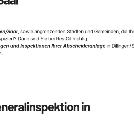
gen/Saar
, sowie angrenzenden Städten und Gemeinden, die Ih
spiziert? Dann sind Sie bei RestOil Richtig.
gen und Inspektionen Ihrer Abscheideranlag
e
in Dillingen/
h.
neralinspektion in