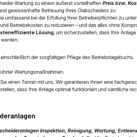
eider-Wartung zu einem äußerst vorteilhaften
Preis bzw. Kos
und gewissenhafte Betreuung Ihres Ölabscheiders zu
Sie umfassend bei der Erfüllung Ihrer Betreiberpflichten zu unte
 und Betriebskosten zu reduzieren – und das alles ohne Komp
steneffiziente Lösung
, um sicherzustellen, dass Ihre Anlage
t werden.
einschließlich der sorgfältigen Pflege des Betriebstagebuchs.
geführter Wartungsmaßnahmen.
 Sie einen Termin mit uns. Wir garantieren Ihnen eine fachgere
llen, dass Ihre Anlage optimal funktioniert und sämtliche rec
ideranlagen
Abscheideranlagen Inspektion, Reinigung, Wartung, Entleeru