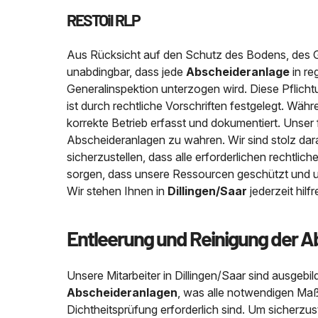
RESTOil RLP
Aus Rücksicht auf den Schutz des Bodens, des G
unabdingbar, dass jede
Abscheideranlage
in re
Generalinspektion unterzogen wird. Diese Pflich
ist durch rechtliche Vorschriften festgelegt. Wäh
korrekte Betrieb erfasst und dokumentiert. Unser 
Abscheideranlagen zu wahren. Wir sind stolz dar
sicherzustellen, dass alle erforderlichen rechtl
sorgen, dass unsere Ressourcen geschützt und u
Wir stehen Ihnen in
Dillingen/Saar
jederzeit hilf
Entleerung und Reinigung der 
Unsere Mitarbeiter in Dillingen/Saar sind ausgebil
Abscheideranlagen
, was alle notwendigen Maß
Dichtheitsprüfung erforderlich sind. Um sicherzus