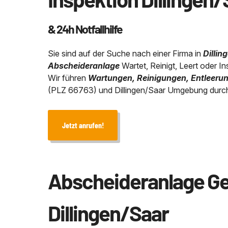
& 24h Notfallhilfe
Sie sind auf der Suche nach einer Firma in
Dillin
Abscheideranlage
Wartet, Reinigt, Leert oder In
Wir führen
Wartungen, Reinigungen, Entleerun
(PLZ 66763) und Dillingen/Saar Umgebung durc
Jetzt anrufen!
Abscheideranlage Ge
Dillingen/Saar