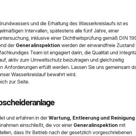
rundwassers und die Erhaltung des Wasserkreislaufs ist es
gelmäßigen Intervallen, spätestens alle fünf Jahre, einer
tuntersuchung, inklusive einer Dichtheitsprüfung gemäß DIN 1
rend der
Generalinspektion
werden der einwandfreie Zustand 
fachkundiges Team ist engagiert darin, die Qualität und Integrit
auf, aktiv zum Umweltschutz beizutragen und gleichzeitig
ichen Anforderungen erfüllt werden. Lassen Sie uns gemeinsam d
nser Wasserkreislauf bewahrt wird.
reich zur Seite.
Abscheideranlage
det und erfahren in der
Wartung, Entleerung und Reinigung
nahmen einschließt, die vor einer
Generalinspektion
mit
tellen, dass Ihr Betrieb nach der gesetzlich vorgeschriebenen