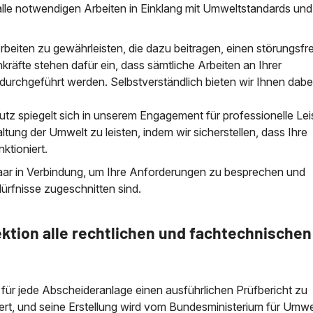
 alle notwendigen Arbeiten in Einklang mit Umweltstandards und
Arbeiten zu gewährleisten, die dazu beitragen, einen störungsfr
hkräfte stehen dafür ein, dass sämtliche Arbeiten an Ihrer
durchgeführt werden. Selbstverständlich bieten wir Ihnen dabe
utz spiegelt sich in unserem Engagement für professionelle Le
altung der Umwelt zu leisten, indem wir sicherstellen, dass Ihre
ktioniert.
Saar in Verbindung, um Ihre Anforderungen zu besprechen und
dürfnisse zugeschnitten sind.
ktion alle rechtlichen und fachtechnischen
, für jede Abscheideranlage einen ausführlichen Prüfbericht zu
liert, und seine Erstellung wird vom Bundesministerium für Umwe