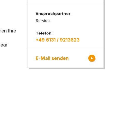
Ansprechpartner:
Service
nen Ihre
Telefon:
+49 6131 / 9213623
Saar
E-Mail senden