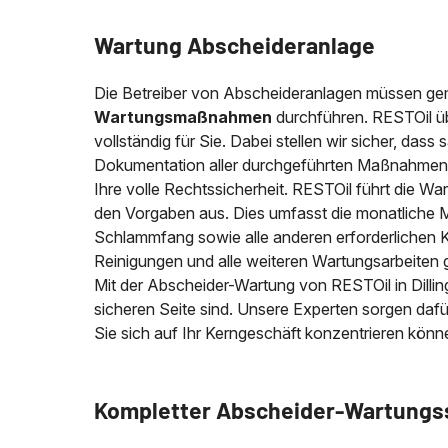
Wartung Abscheideranlage
Die Betreiber von Abscheideranlagen müssen g
Wartungsmaßnahmen
durchführen. RESTOil üb
vollständig für Sie. Dabei stellen wir sicher, das
Dokumentation aller durchgeführten Maßnahmen 
Ihre volle Rechtssicherheit. RESTOil führt die W
den Vorgaben aus. Dies umfasst die monatliche 
Schlammfang sowie alle anderen erforderlichen Ko
Reinigungen und alle weiteren Wartungsarbeite
Mit der Abscheider-Wartung von RESTOil in Dillin
sicheren Seite sind. Unsere Experten sorgen dafü
Sie sich auf Ihr Kerngeschäft konzentrieren könn
Kompletter Abscheider-Wartungsse