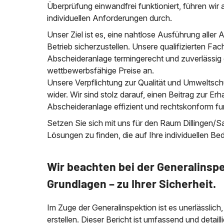
Überprüfung einwandfrei funktioniert, führen wir
individuellen Anforderungen durch.
Unser Ziel ist es, eine nahtlose Ausführung aller 
Betrieb sicherzustellen. Unsere qualifizierten Fac
Abscheideranlage termingerecht und zuverlässig 
wettbewerbsfähige Preise an.
Unsere Verpflichtung zur Qualität und Umweltsch
wider. Wir sind stolz darauf, einen Beitrag zur Erh
Abscheideranlage effizient und rechtskonform fun
Setzen Sie sich mit uns für den Raum Dillingen/
Lösungen zu finden, die auf Ihre individuellen Be
Wir beachten bei der Generalinspe
Grundlagen – zu Ihrer Sicherheit.
Im Zuge der Generalinspektion ist es unerlässlich
erstellen. Dieser Bericht ist umfassend und detail