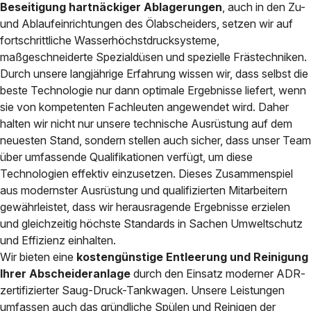
Beseitigung hartnäckiger Ablagerungen
, auch in den Zu-
und Ablaufeinrichtungen des Ölabscheiders, setzen wir auf
fortschrittliche Wasserhöchstdrucksysteme,
maßgeschneiderte Spezialdüsen und spezielle Frästechniken.
Durch unsere langjährige Erfahrung wissen wir, dass selbst die
beste Technologie nur dann optimale Ergebnisse liefert, wenn
sie von kompetenten Fachleuten angewendet wird. Daher
halten wir nicht nur unsere technische Ausrüstung auf dem
neuesten Stand, sondern stellen auch sicher, dass unser Team
über umfassende Qualifikationen verfügt, um diese
Technologien effektiv einzusetzen. Dieses Zusammenspiel
aus modernster Ausrüstung und qualifizierten Mitarbeitern
gewährleistet, dass wir herausragende Ergebnisse erzielen
und gleichzeitig höchste Standards in Sachen Umweltschutz
und Effizienz einhalten.
Wir bieten eine
kostengünstige Entleerung und Reinigung
Ihrer Abscheideranlage
durch den Einsatz moderner ADR-
zertifizierter Saug-Druck-Tankwagen. Unsere Leistungen
umfassen auch das gründliche Spülen und Reinigen der