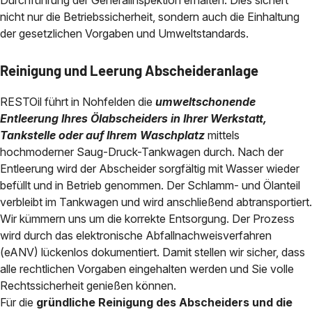
Durchführung der Generalinspektion erhalten. Dies sichert
nicht nur die Betriebssicherheit, sondern auch die Einhaltung
der gesetzlichen Vorgaben und Umweltstandards.
Reinigung und Leerung Abscheideranlage
RESTOil führt in Nohfelden die
umweltschonende
Entleerung Ihres Ölabscheiders in Ihrer Werkstatt,
Tankstelle oder auf Ihrem Waschplatz
mittels
hochmoderner Saug-Druck-Tankwagen durch. Nach der
Entleerung wird der Abscheider sorgfältig mit Wasser wieder
befüllt und in Betrieb genommen. Der Schlamm- und Ölanteil
verbleibt im Tankwagen und wird anschließend abtransportiert.
Wir kümmern uns um die korrekte Entsorgung. Der Prozess
wird durch das elektronische Abfallnachweisverfahren
(eANV) lückenlos dokumentiert. Damit stellen wir sicher, dass
alle rechtlichen Vorgaben eingehalten werden und Sie volle
Rechtssicherheit genießen können.
Für die
gründliche Reinigung des Abscheiders und die