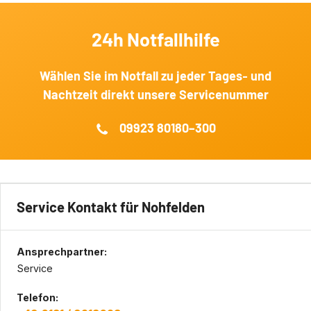
24h Notfallhilfe
Wählen Sie im Notfall zu jeder Tages‐ und
Nachtzeit direkt unsere Servicenummer
09923 80180–300
Service Kontakt für Nohfelden
Ansprechpartner:
Service
Telefon: