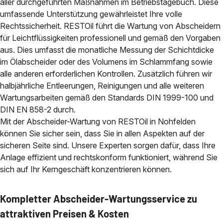
aller durchgeführten Maßnahmen im Betriebstagebuch. Diese
umfassende Unterstützung gewährleistet Ihre volle
Rechtssicherheit. RESTOil führt die Wartung von Abscheidern
für Leichtflüssigkeiten professionell und gemäß den Vorgaben
aus. Dies umfasst die monatliche Messung der Schichtdicke
im Ölabscheider oder des Volumens im Schlammfang sowie
alle anderen erforderlichen Kontrollen. Zusätzlich führen wir
halbjährliche Entleerungen, Reinigungen und alle weiteren
Wartungsarbeiten gemäß den Standards DIN 1999-100 und
DIN EN 858-2 durch.
Mit der Abscheider-Wartung von RESTOil in Nohfelden
können Sie sicher sein, dass Sie in allen Aspekten auf der
sicheren Seite sind. Unsere Experten sorgen dafür, dass Ihre
Anlage effizient und rechtskonform funktioniert, während Sie
sich auf Ihr Kerngeschäft konzentrieren können.
Kompletter Abscheider-Wartungsservice zu
attraktiven Preisen & Kosten