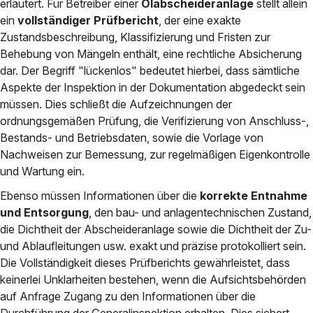
erläutert. Für Betreiber einer
Ölabscheideranlage
stellt allein
ein
vollständiger Prüfbericht
, der eine exakte
Zustandsbeschreibung, Klassifizierung und Fristen zur
Behebung von Mängeln enthält, eine rechtliche Absicherung
dar. Der Begriff "lückenlos" bedeutet hierbei, dass sämtliche
Aspekte der Inspektion in der Dokumentation abgedeckt sein
müssen. Dies schließt die Aufzeichnungen der
ordnungsgemäßen Prüfung, die Verifizierung von Anschluss-,
Bestands- und Betriebsdaten, sowie die Vorlage von
Nachweisen zur Bemessung, zur regelmäßigen Eigenkontrolle
und Wartung ein.
Ebenso müssen Informationen über die
korrekte Entnahme
und Entsorgung
, den bau- und anlagentechnischen Zustand,
die Dichtheit der Abscheideranlage sowie die Dichtheit der Zu-
und Ablaufleitungen usw. exakt und präzise protokolliert sein.
Die Vollständigkeit dieses Prüfberichts gewährleistet, dass
keinerlei Unklarheiten bestehen, wenn die Aufsichtsbehörden
auf Anfrage Zugang zu den Informationen über die