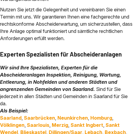
Nutzen Sie jetzt die Gelegenheit und vereinbaren Sie einen
Termin mit uns. Wir garantieren Ihnen eine fachgerechte und
rechtskonforme Abscheiderwartung, um sicherzustellen, dass
Ihre Anlage optimal funktioniert und sämtliche rechtlichen
Anforderungen erfüllt werden.
Experten Spezialisten für Abscheideranlagen
Wir sind Ihre Spezialisten, Experten für die
Abscheideranlagen Inspektion, Reinigung, Wartung,
Entleerung, in Nohfelden und anderen Städten und
angrenzenden Gemeinden von Saarland.
Sind für Sie
jederzeit in allen Städten und Gemeinden in Saarland
für Sie
da.
Als Beispiel:
Saarland
,
Saarbrücken
,
Neunkirchen
,
Homburg
,
Völklingen
,
Saarlouis
,
Merzig
,
Sankt Ingbert
,
Sankt
Wendel
,
Blieskastel
,
Dillingen/Saar
,
Lebach
,
Bexbach
,