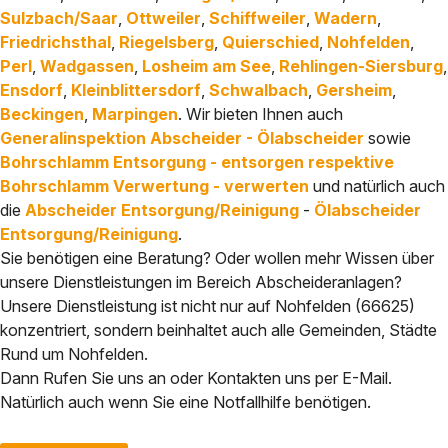
Sulzbach/Saar
,
Ottweiler
,
Schiffweiler
,
Wadern
,
Friedrichsthal
,
Riegelsberg
,
Quierschied
,
Nohfelden
,
Perl
,
Wadgassen
,
Losheim am See
,
Rehlingen-Siersburg
,
Ensdorf
,
Kleinblittersdorf
,
Schwalbach
,
Gersheim
,
Beckingen
,
Marpingen
. Wir bieten Ihnen auch
Generalinspektion Abscheider - Ölabscheider
sowie
Bohrschlamm Entsorgung - entsorgen respektive
Bohrschlamm Verwertung - verwerten
und natürlich auch
die
Abscheider Entsorgung/Reinigung
-
Ölabscheider
Entsorgung/Reinigung
.
Sie benötigen eine Beratung? Oder wollen mehr Wissen über
unsere Dienstleistungen im Bereich Abscheideranlagen?
Unsere Dienstleistung ist nicht nur auf Nohfelden (66625)
konzentriert, sondern beinhaltet auch alle Gemeinden, Städte
Rund um Nohfelden.
Dann Rufen Sie uns an oder Kontakten uns per E-Mail.
Natürlich auch wenn Sie eine Notfallhilfe benötigen.