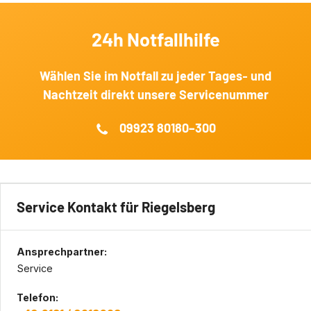
24h Notfallhilfe
Wählen Sie im Notfall zu jeder Tages‐ und
Nachtzeit direkt unsere Servicenummer
09923 80180–300
Service Kontakt für Riegelsberg
Ansprechpartner:
Service
Telefon: