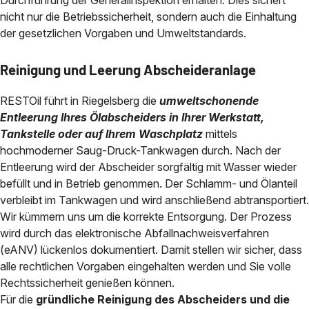
Durchführung der Generalinspektion erhalten. Dies sichert
nicht nur die Betriebssicherheit, sondern auch die Einhaltung
der gesetzlichen Vorgaben und Umweltstandards.
Reinigung und Leerung Abscheideranlage
RESTOil führt in Riegelsberg die
umweltschonende
Entleerung Ihres Ölabscheiders in Ihrer Werkstatt,
Tankstelle oder auf Ihrem Waschplatz
mittels
hochmoderner Saug-Druck-Tankwagen durch. Nach der
Entleerung wird der Abscheider sorgfältig mit Wasser wieder
befüllt und in Betrieb genommen. Der Schlamm- und Ölanteil
verbleibt im Tankwagen und wird anschließend abtransportiert.
Wir kümmern uns um die korrekte Entsorgung. Der Prozess
wird durch das elektronische Abfallnachweisverfahren
(eANV) lückenlos dokumentiert. Damit stellen wir sicher, dass
alle rechtlichen Vorgaben eingehalten werden und Sie volle
Rechtssicherheit genießen können.
Für die
gründliche Reinigung des Abscheiders und die