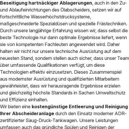
Beseitigung hartnäckiger Ablagerungen
, auch in den Zu-
und Ablaufeinrichtungen des Ölabscheiders, setzen wir auf
fortschrittliche Wasserhöchstdrucksysteme,
maßgeschneiderte Spezialdüsen und spezielle Frästechniken.
Durch unsere langjährige Erfahrung wissen wir, dass selbst die
beste Technologie nur dann optimale Ergebnisse liefert, wenn
sie von kompetenten Fachleuten angewendet wird. Daher
halten wir nicht nur unsere technische Ausrüstung auf dem
neuesten Stand, sondern stellen auch sicher, dass unser Team
über umfassende Qualifikationen verfügt, um diese
Technologien effektiv einzusetzen. Dieses Zusammenspiel
aus modernster Ausrüstung und qualifizierten Mitarbeitern
gewährleistet, dass wir herausragende Ergebnisse erzielen
und gleichzeitig höchste Standards in Sachen Umweltschutz
und Effizienz einhalten.
Wir bieten eine
kostengünstige Entleerung und Reinigung
Ihrer Abscheideranlage
durch den Einsatz moderner ADR-
zertifizierter Saug-Druck-Tankwagen. Unsere Leistungen
umfassen auch das gründliche Spülen und Reinigen der