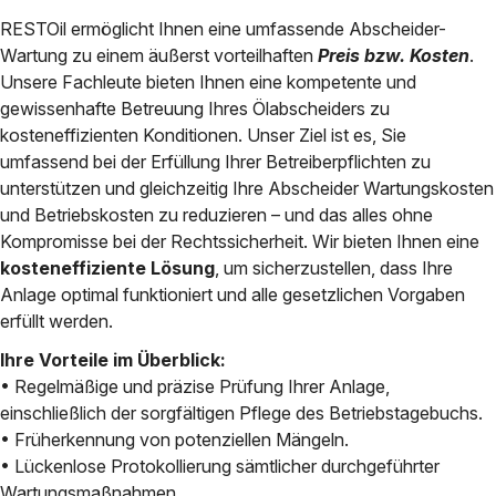
RESTOil ermöglicht Ihnen eine umfassende Abscheider-
Wartung zu einem äußerst vorteilhaften
Preis bzw. Kosten
.
Unsere Fachleute bieten Ihnen eine kompetente und
gewissenhafte Betreuung Ihres Ölabscheiders zu
kosteneffizienten Konditionen. Unser Ziel ist es, Sie
umfassend bei der Erfüllung Ihrer Betreiberpflichten zu
unterstützen und gleichzeitig Ihre Abscheider Wartungskosten
und Betriebskosten zu reduzieren – und das alles ohne
Kompromisse bei der Rechtssicherheit. Wir bieten Ihnen eine
kosteneffiziente Lösung
, um sicherzustellen, dass Ihre
Anlage optimal funktioniert und alle gesetzlichen Vorgaben
erfüllt werden.
Ihre Vorteile im Überblick:
• Regelmäßige und präzise Prüfung Ihrer Anlage,
einschließlich der sorgfältigen Pflege des Betriebstagebuchs.
• Früherkennung von potenziellen Mängeln.
• Lückenlose Protokollierung sämtlicher durchgeführter
Wartungsmaßnahmen.