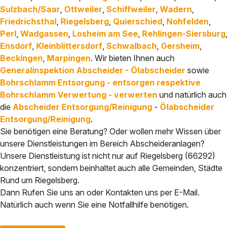
Sulzbach/Saar
,
Ottweiler
,
Schiffweiler
,
Wadern
,
Friedrichsthal
,
Riegelsberg
,
Quierschied
,
Nohfelden
,
Perl
,
Wadgassen
,
Losheim am See
,
Rehlingen-Siersburg
,
Ensdorf
,
Kleinblittersdorf
,
Schwalbach
,
Gersheim
,
Beckingen
,
Marpingen
. Wir bieten Ihnen auch
Generalinspektion Abscheider - Ölabscheider
sowie
Bohrschlamm Entsorgung - entsorgen respektive
Bohrschlamm Verwertung - verwerten
und natürlich auch
die
Abscheider Entsorgung/Reinigung
-
Ölabscheider
Entsorgung/Reinigung
.
Sie benötigen eine Beratung? Oder wollen mehr Wissen über
unsere Dienstleistungen im Bereich Abscheideranlagen?
Unsere Dienstleistung ist nicht nur auf Riegelsberg (66292)
konzentriert, sondern beinhaltet auch alle Gemeinden, Städte
Rund um Riegelsberg.
Dann Rufen Sie uns an oder Kontakten uns per E-Mail.
Natürlich auch wenn Sie eine Notfallhilfe benötigen.