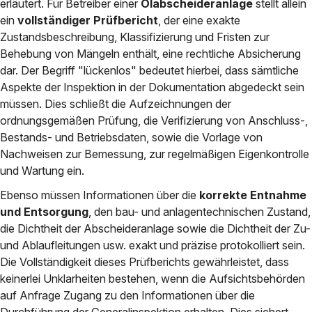
erläutert. Für Betreiber einer
Ölabscheideranlage
stellt allein
ein
vollständiger Prüfbericht
, der eine exakte
Zustandsbeschreibung, Klassifizierung und Fristen zur
Behebung von Mängeln enthält, eine rechtliche Absicherung
dar. Der Begriff "lückenlos" bedeutet hierbei, dass sämtliche
Aspekte der Inspektion in der Dokumentation abgedeckt sein
müssen. Dies schließt die Aufzeichnungen der
ordnungsgemäßen Prüfung, die Verifizierung von Anschluss-,
Bestands- und Betriebsdaten, sowie die Vorlage von
Nachweisen zur Bemessung, zur regelmäßigen Eigenkontrolle
und Wartung ein.
Ebenso müssen Informationen über die
korrekte Entnahme
und Entsorgung
, den bau- und anlagentechnischen Zustand,
die Dichtheit der Abscheideranlage sowie die Dichtheit der Zu-
und Ablaufleitungen usw. exakt und präzise protokolliert sein.
Die Vollständigkeit dieses Prüfberichts gewährleistet, dass
keinerlei Unklarheiten bestehen, wenn die Aufsichtsbehörden
auf Anfrage Zugang zu den Informationen über die