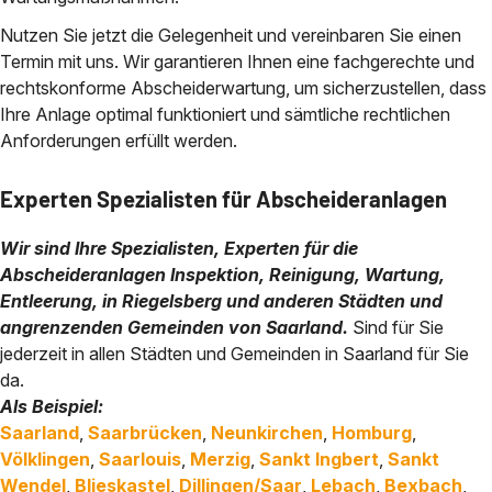
Nutzen Sie jetzt die Gelegenheit und vereinbaren Sie einen
Termin mit uns. Wir garantieren Ihnen eine fachgerechte und
rechtskonforme Abscheiderwartung, um sicherzustellen, dass
Ihre Anlage optimal funktioniert und sämtliche rechtlichen
Anforderungen erfüllt werden.
Experten Spezialisten für Abscheideranlagen
Wir sind Ihre Spezialisten, Experten für die
Abscheideranlagen Inspektion, Reinigung, Wartung,
Entleerung, in Riegelsberg und anderen Städten und
angrenzenden Gemeinden von Saarland.
Sind für Sie
jederzeit in allen Städten und Gemeinden in Saarland
für Sie
da.
Als Beispiel:
Saarland
,
Saarbrücken
,
Neunkirchen
,
Homburg
,
Völklingen
,
Saarlouis
,
Merzig
,
Sankt Ingbert
,
Sankt
Wendel
,
Blieskastel
,
Dillingen/Saar
,
Lebach
,
Bexbach
,