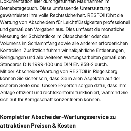
Dokumentation aller durchgeführten Maßnahmen im
Betriebstagebuch. Diese umfassende Unterstützung
gewährleistet Ihre volle Rechtssicherheit. RESTOil führt die
Wartung von Abscheidern für Leichtflüssigkeiten professionell
und gemäß den Vorgaben aus. Dies umfasst die monatliche
Messung der Schichtdicke im Ölabscheider oder des
Volumens im Schlammfang sowie alle anderen erforderlichen
Kontrollen. Zusätzlich führen wir halbjährliche Entleerungen,
Reinigungen und alle weiteren Wartungsarbeiten gemäß den
Standards DIN 1999-100 und DIN EN 858-2 durch.
Mit der Abscheider-Wartung von RESTOil in Riegelsberg
können Sie sicher sein, dass Sie in allen Aspekten auf der
sicheren Seite sind. Unsere Experten sorgen dafür, dass Ihre
Anlage effizient und rechtskonform funktioniert, während Sie
sich auf Ihr Kerngeschäft konzentrieren können.
Kompletter Abscheider-Wartungsservice zu
attraktiven Preisen & Kosten